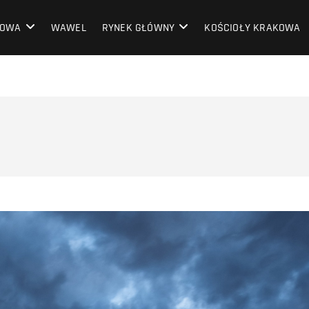
OWA
KOWA
WAWEL
RYNEK GŁÓWNY
KOŚCIOŁY KRAKOWA