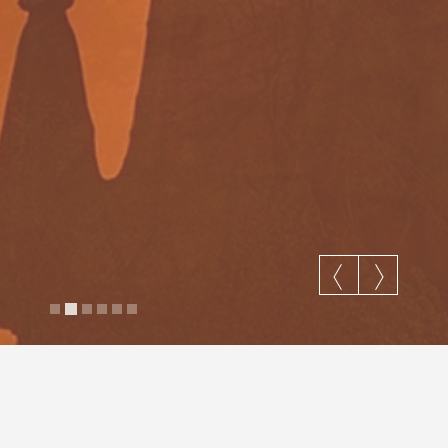
Moje najnowsze zdjęcia Krakowa