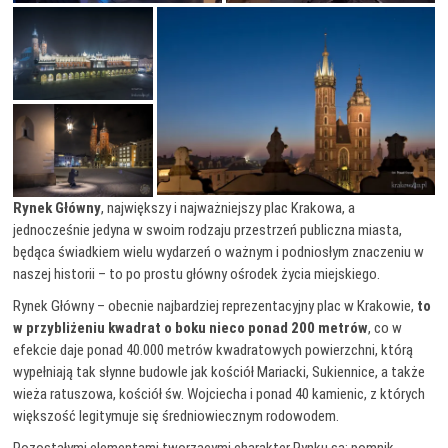
Rynek Główny
, największy i najważniejszy plac Krakowa, a
jednocześnie jedyna w swoim rodzaju przestrzeń publiczna miasta,
będąca świadkiem wielu wydarzeń o ważnym i podniosłym znaczeniu w
naszej historii – to po prostu główny ośrodek życia miejskiego.
Rynek Główny – obecnie najbardziej reprezentacyjny plac w Krakowie,
to
w przybliżeniu kwadrat o boku nieco ponad 200 metrów
, co w
efekcie daje ponad 40.000 metrów kwadratowych powierzchni, którą
wypełniają tak słynne budowle jak kościół Mariacki, Sukiennice, a także
wieża ratuszowa, kościół św. Wojciecha i ponad 40 kamienic, z których
większość legitymuje się średniowiecznym rodowodem.