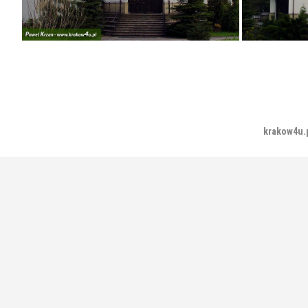
krakow4u.