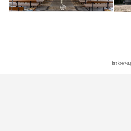
krakow4u.