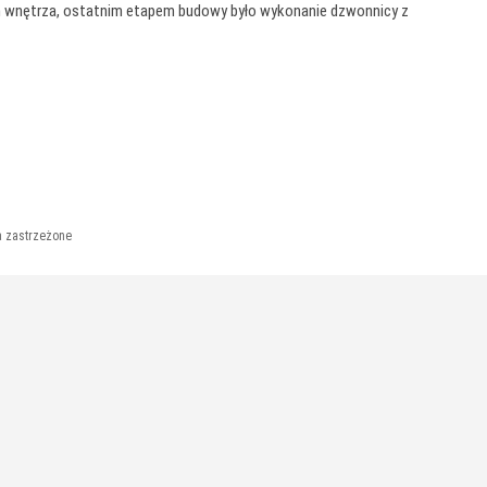
m wnętrza, ostatnim etapem budowy było wykonanie dzwonnicy z
a zastrzeżone