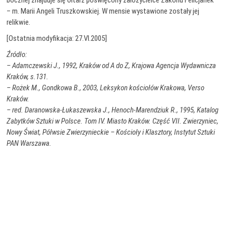
– m. Marii Angeli Truszkowskiej. W mensie wystawione zostały jej
relikwie.
[Ostatnia modyfikacja: 27.VI.2005]
Źródło:
– Adamczewski J., 1992, Kraków od A do Z, Krajowa Agencja Wydawnicza
Kraków, s.131.
– Rożek M., Gondkowa B., 2003, Leksykon kościołów Krakowa, Verso
Kraków.
– red. Daranowska-Łukaszewska J., Henoch-Marendziuk R., 1995, Katalog
Zabytków Sztuki w Polsce. Tom IV. Miasto Kraków. Część VII. Zwierzyniec,
Nowy Świat, Półwsie Zwierzynieckie – Kościoły i Klasztory, Instytut Sztuki
PAN Warszawa.