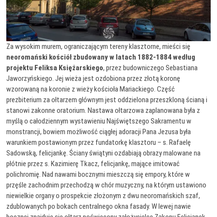
Za wysokim murem, ograniczającym tereny klasztorne, mieści się
neoromański kościół zbudowany w latach 1882-1884 według
projektu Feliksa Księżarskiego
, przez budowniczego Sebastiana
Jaworzyńskiego. Jej wieża jest ozdobiona przez złotą koronę
wzorowaną na koronie z wieży kościoła Mariackiego. Część
prezbiterium za ołtarzem głównym jest oddzielona przeszkloną ścianą i
stanowi zakonne oratorium. Nastawa ołtarzowa zaplanowana była z
myślą o całodziennym wystawieniu Najświętszego Sakramentu w
monstrancji, bowiem możliwość ciągłej adoracji Pana Jezusa była
warunkiem postawionym przez fundatorkę klasztoru – s. Rafaelę
Sadowską, felicjankę. Ściany świątyni ozdabiają obrazy malowane na
płótnie przez s. Kazimierę Tkacz, felicjankę, mające imitować
polichromię. Nad nawami bocznymi mieszczą się empory, które w
przęśle zachodnim przechodzą w chór muzyczny, na którym ustawiono
niewielkie organy o prospekcie złożonym z dwu neoromańskich szaf,
zdublowanych po bokach centralnego okna fasady. W lewej nawie
bocznej znajduje się ołtarz poświęcony założycielce Zakonu Felicjanek