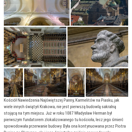
Kościół Nawiedzenia Najświętszej Panny, Karmelitów na Piasku, jak
wiele innych świątyń Krakowa, nie jest pierwszą budowlą sakralną
stojącą na tym miejscu. Już w roku 1087 Władysław Herman był
pierwszym fundatorem zlokalizowanego tu kościoła, lecz jego śmierć
spowodowała przerwanie budowy. Była ona kontynuowana przez Piotra