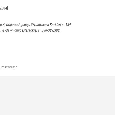
.2004]
o Z, Krajowa Agencja Wydawnicza Kraków, s. 134.
, Wydawnictwo Literackie, s. 388-389,398.
a zastrzeżone