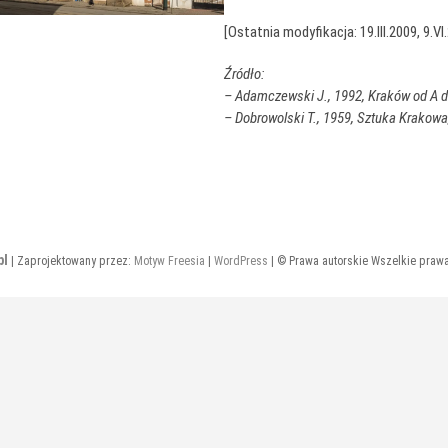
[Ostatnia modyfikacja: 19.III.2009, 9.VI
Źródło:
– Adamczewski J., 1992, Kraków od A d
– Dobrowolski T., 1959, Sztuka Krakowa
pl
| Zaprojektowany przez:
Motyw Freesia
|
WordPress
| © Prawa autorskie Wszelkie praw