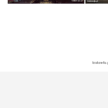
krakow4u.