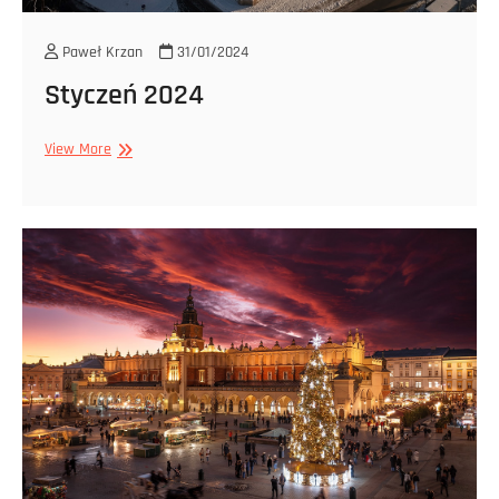
Paweł Krzan
31/01/2024
Styczeń 2024
Styczeń
View More
2024