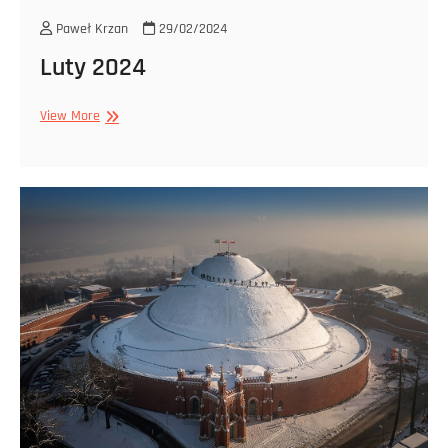
Paweł Krzan
29/02/2024
Luty 2024
Luty
View More
2024