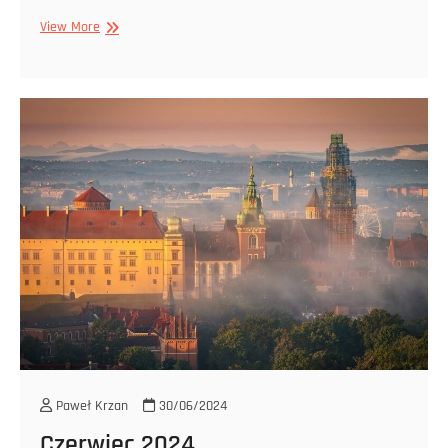
Lipiec
View More
2024
Paweł Krzan
30/06/2024
Czerwiec 2024