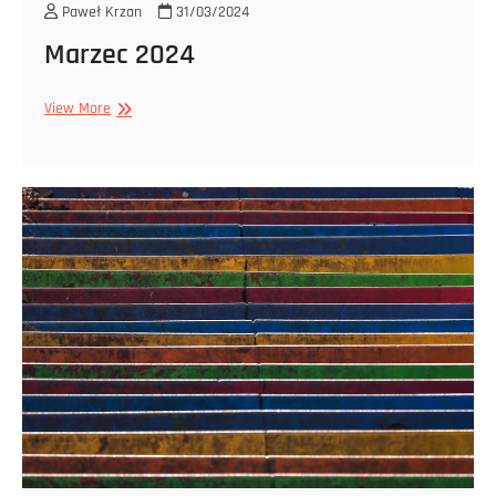
Paweł Krzan
31/03/2024
Marzec 2024
Marzec
View More
2024