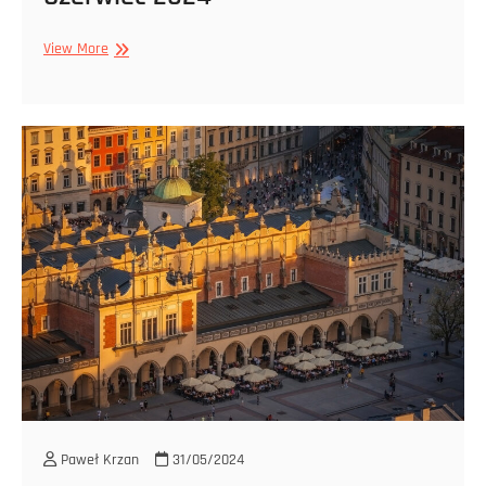
Czerwiec
View More
2024
Paweł Krzan
31/05/2024