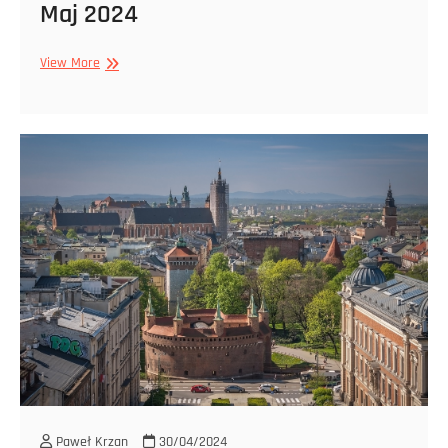
Maj 2024
Maj
View More
2024
Paweł Krzan
30/04/2024