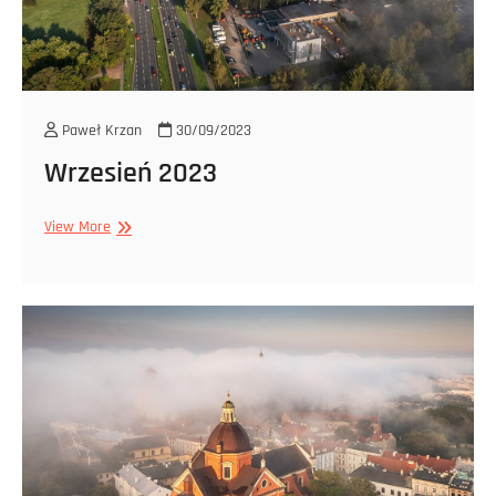
Paweł Krzan
30/09/2023
Wrzesień 2023
Wrzesień
View More
2023