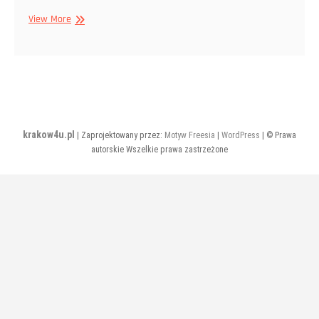
Wrzesień
View More
2022
krakow4u.pl
| Zaprojektowany przez:
Motyw Freesia
|
WordPress
| © Prawa
autorskie Wszelkie prawa zastrzeżone