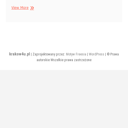
Lipiec
View More
2020
krakow4u.pl
| Zaprojektowany przez:
Motyw Freesia
|
WordPress
| © Prawa
autorskie Wszelkie prawa zastrzeżone