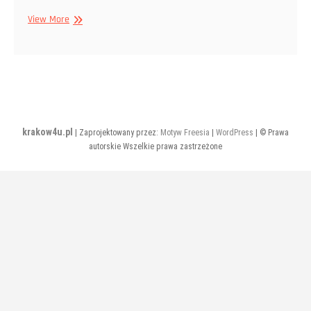
Grudzień
View More
2017
krakow4u.pl
| Zaprojektowany przez:
Motyw Freesia
|
WordPress
| © Prawa
autorskie Wszelkie prawa zastrzeżone